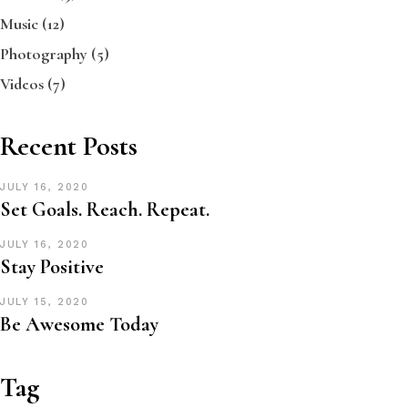
Music
(12)
Photography
(5)
Videos
(7)
Recent Posts
JULY 16, 2020
Set Goals. Reach. Repeat.
JULY 16, 2020
Stay Positive
JULY 15, 2020
Be Awesome Today
Tag