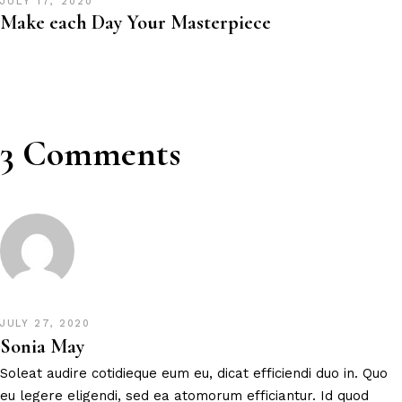
JULY 17, 2020
Make each Day Your Masterpiece
3 Comments
JULY 27, 2020
Sonia May
Soleat audire cotidieque eum eu, dicat efficiendi duo in. Quo
eu legere eligendi, sed ea atomorum efficiantur. Id quod