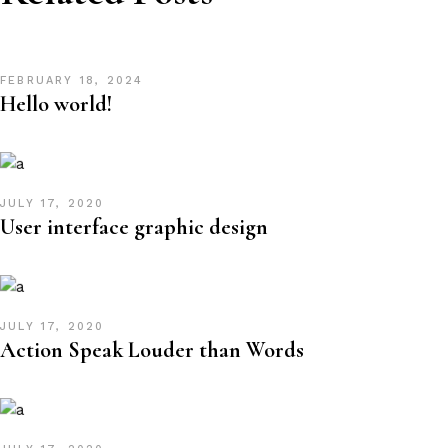
FEBRUARY 18, 2024
Hello world!
JULY 17, 2020
User interface graphic design
JULY 17, 2020
Action Speak Louder than Words