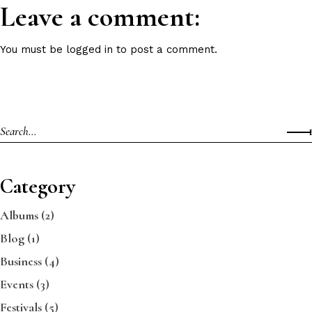
Leave a comment:
You must be
logged in
to post a comment.
Category
Albums
(2)
Blog
(1)
Business
(4)
Events
(3)
Festivals
(5)