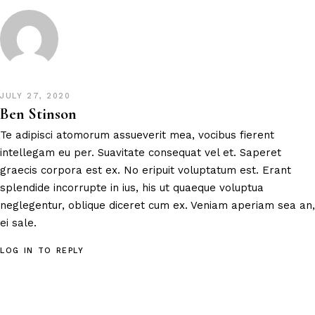
JULY 27, 2020
Ben Stinson
Te adipisci atomorum assueverit mea, vocibus fierent
intellegam eu per. Suavitate consequat vel et. Saperet
graecis corpora est ex. No eripuit voluptatum est. Erant
splendide incorrupte in ius, his ut quaeque voluptua
neglegentur, oblique diceret cum ex. Veniam aperiam sea an,
ei sale.
LOG IN TO REPLY