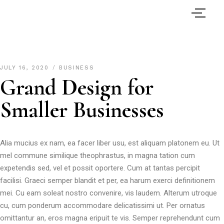
JULY 16, 2020
BUSINESS
Grand Design for
Smaller Businesses
Alia mucius ex nam, ea facer liber usu, est aliquam platonem eu. Ut
mel commune similique theophrastus, in magna tation cum
expetendis sed, vel et possit oportere. Cum at tantas percipit
facilisi. Graeci semper blandit et per, ea harum exerci definitionem
mei. Cu eam soleat nostro convenire, vis laudem. Alterum utroque
cu, cum ponderum accommodare delicatissimi ut. Per ornatus
omittantur an, eros magna eripuit te vis. Semper reprehendunt cum