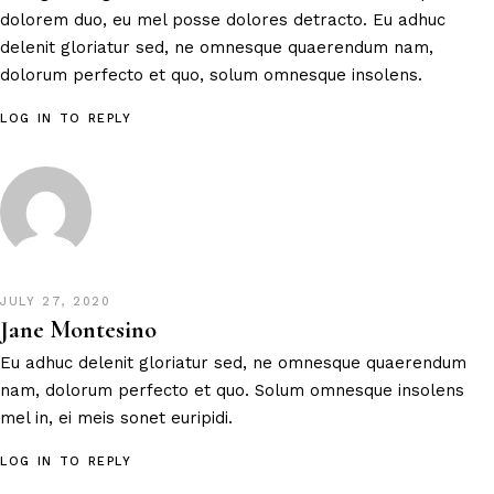
dolorem duo, eu mel posse dolores detracto. Eu adhuc
delenit gloriatur sed, ne omnesque quaerendum nam,
dolorum perfecto et quo, solum omnesque insolens.
LOG IN TO REPLY
JULY 27, 2020
Jane Montesino
Eu adhuc delenit gloriatur sed, ne omnesque quaerendum
nam, dolorum perfecto et quo. Solum omnesque insolens
mel in, ei meis sonet euripidi.
LOG IN TO REPLY